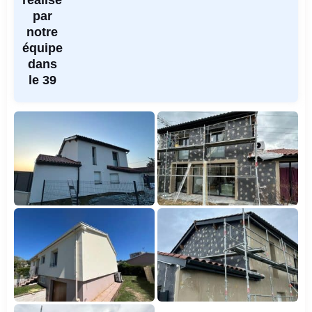
réalisé
par
notre
équipe
dans
le 39