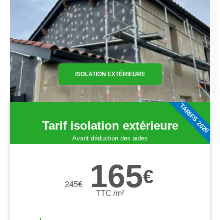
ISOLATION EXTÉRIEURE
TARIFS 2026
Tarif isolation extérieure
Avant déduction des aides
165
€
245
€
TTC /m²