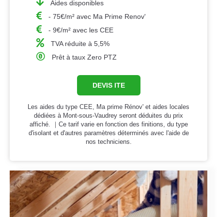
Aides disponibles
- 75€/m² avec Ma Prime Renov'
- 9€/m² avec les CEE
TVA réduite à 5,5%
Prêt à taux Zero PTZ
DEVIS ITE
Les aides du type CEE, Ma prime Rénov' et aides locales
dédiées à Mont-sous-Vaudrey seront déduites du prix
affiché. ｜Ce tarif varie en fonction des finitions, du type
d'isolant et d'autres paramètres déterminés avec l'aide de
nos techniciens.