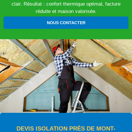
clair. Résultat : confort thermique optimal, facture
réduite et maison valorisée.
NOUS CONTACTER
DEVIS ISOLATION PRÈS DE MONT-