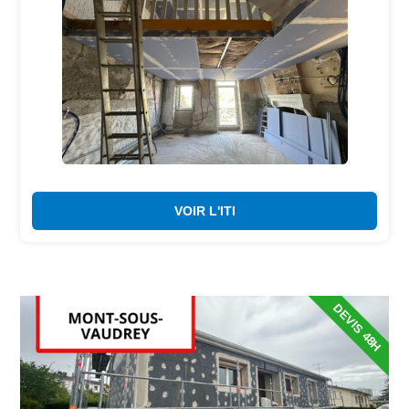
VOIR L'ITI
DEVIS 48H