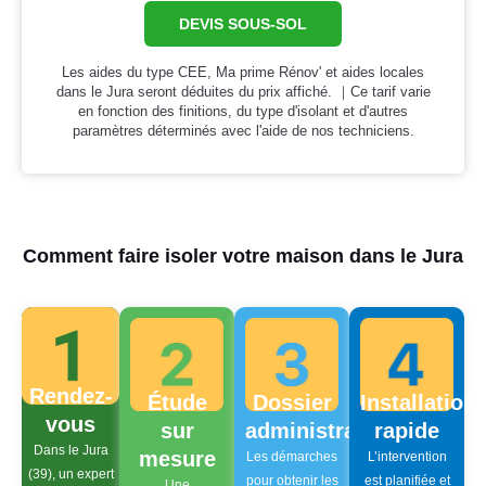
DEVIS SOUS-SOL
Les aides du type CEE, Ma prime Rénov' et aides locales
dans le Jura seront déduites du prix affiché. ｜Ce tarif varie
en fonction des finitions, du type d'isolant et d'autres
paramètres déterminés avec l'aide de nos techniciens.
Comment faire isoler votre maison dans le Jura
Rendez-
Étude
Dossier
Installation
vous
sur
administratif
rapide
Dans le Jura
mesure
Les démarches
L’intervention
(39), un expert
pour obtenir les
est planifiée et
Une