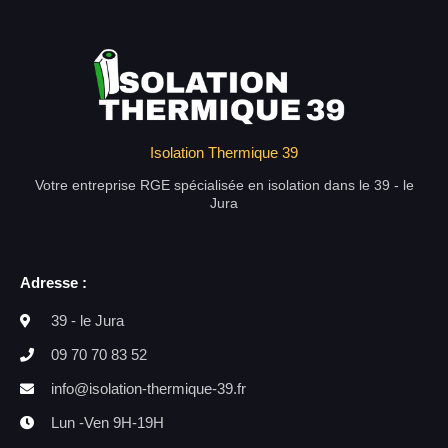
Isolation Thermique 39
Votre entreprise RGE spécialisée en isolation dans le 39 - le
Jura
Adresse :
39 - le Jura
09 70 70 83 52
info@isolation-thermique-39.fr
Lun -Ven 9H-19H