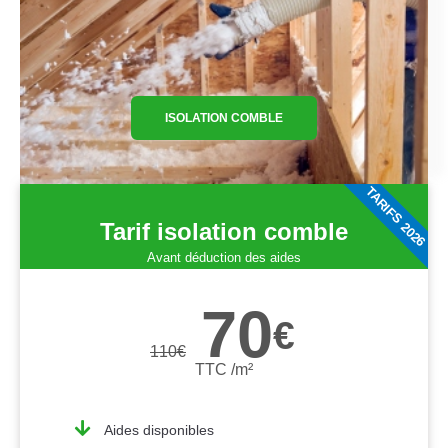
ISOLATION COMBLE
TARIFS 2026
Tarif isolation comble
Avant déduction des aides
70
€
110
€
TTC /m²
Aides disponibles