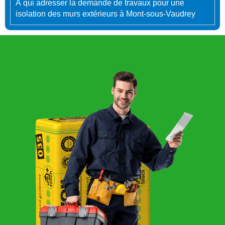
À qui adresser la demande de travaux pour une
isolation des murs extérieurs à Mont-sous-Vaudrey