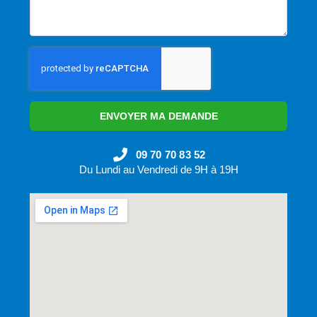
ENVOYER MA DEMANDE
09 70 70 83 52
Du Lundi au Vendredi de 9H à 19H