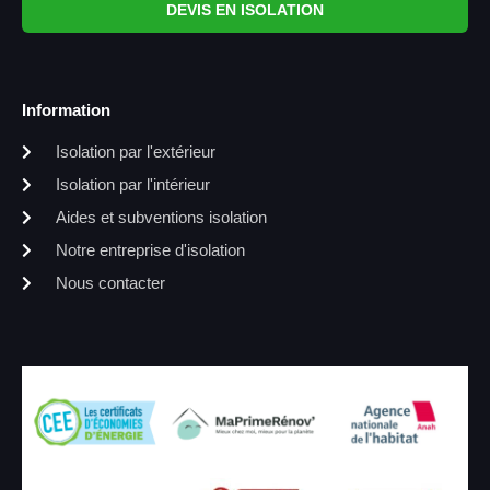
DEVIS EN ISOLATION
Information
Isolation par l'extérieur
Isolation par l'intérieur
Aides et subventions isolation
Notre entreprise d'isolation
Nous contacter