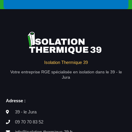
Isolation Thermique 39
Votre entreprise RGE spécialisée en isolation dans le 39 - le
Jura
Adresse :
39 - le Jura
09 70 70 83 52
info@isolation-thermique-39.fr