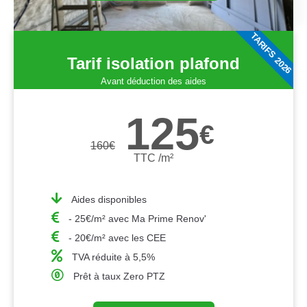
TARIFS 2026
Tarif isolation plafond
Avant déduction des aides
125
€
160
€
TTC /m²
Aides disponibles
- 25€/m² avec Ma Prime Renov'
- 20€/m² avec les CEE
TVA réduite à 5,5%
Prêt à taux Zero PTZ