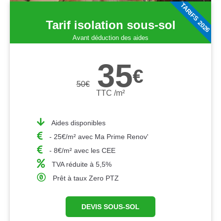
TARIFS 2026
Tarif isolation sous-sol
Avant déduction des aides
35
€
50
€
TTC /m²
Aides disponibles
- 25€/m² avec Ma Prime Renov'
- 8€/m² avec les CEE
TVA réduite à 5,5%
Prêt à taux Zero PTZ
DEVIS SOUS-SOL