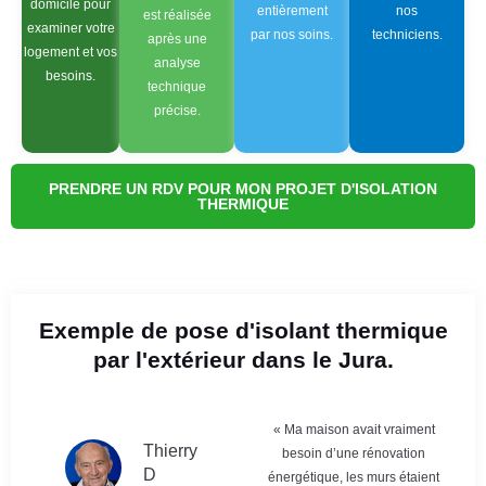
domicile pour
entièrement
nos
est réalisée
examiner votre
par nos soins.
techniciens.
après une
logement et vos
analyse
besoins.
technique
précise.
PRENDRE UN RDV POUR MON PROJET D'ISOLATION
THERMIQUE
Exemple de pose d'isolant thermique
par l'extérieur dans le Jura.
« Ma maison avait vraiment
Thierry
besoin d’une rénovation
D
énergétique, les murs étaient