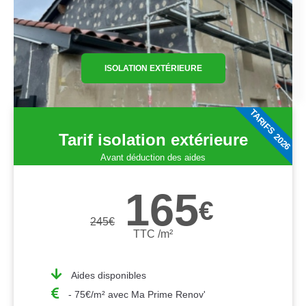
ISOLATION EXTÉRIEURE
TARIFS 2026
Tarif isolation extérieure
Avant déduction des aides
165
€
245
€
TTC /m²
Aides disponibles
- 75€/m² avec Ma Prime Renov'