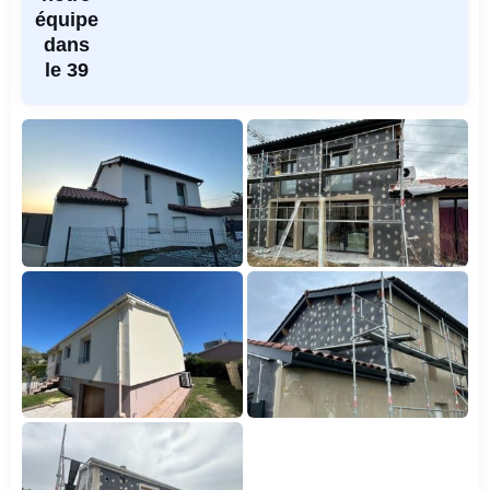
équipe
dans
le 39