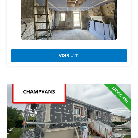
VOIR L'ITI
DEVIS 48H