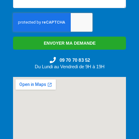
ENVOYER MA DEMANDE
09 70 70 83 52
Du Lundi au Vendredi de 9H à 19H